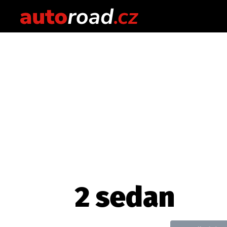
2 sedan