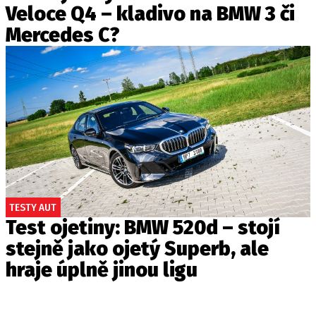
Veloce Q4 – kladivo na BMW 3 či
Mercedes C?
TESTY AUT
Test ojetiny: BMW 520d – stojí
stejně jako ojetý Superb, ale
hraje úplně jinou ligu