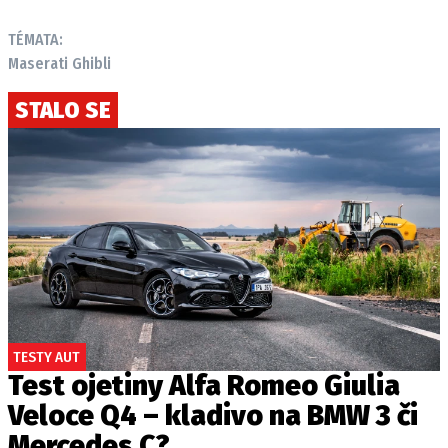
TÉMATA:
Maserati Ghibli
STALO SE
TESTY AUT
Test ojetiny Alfa Romeo Giulia
Veloce Q4 – kladivo na BMW 3 či
Mercedes C?