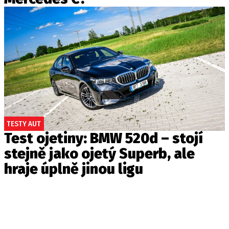
TESTY AUT
Test ojetiny: BMW 520d – stojí
stejně jako ojetý Superb, ale
hraje úplně jinou ligu