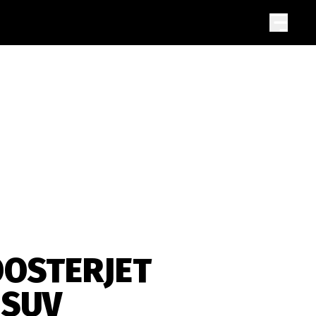
BOOSTERJET
 SUV