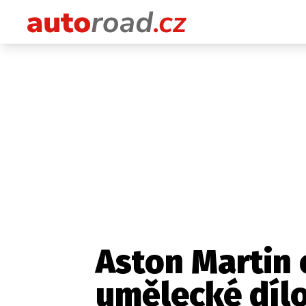
Aston Martin 
umělecké dílo