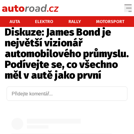
AUTA
AUTA
ELEKTRO
RALLY
MOTORSPORT
Diskuze: James Bond je
TESTY AUT
největší vizionář
NOVINKY
automobilového průmyslu.
EKO
Podívejte se, co všechno
SPY
měl v autě jako první
HISTORIE
ZAJÍMAVOSTI
TECHNIKA
EKONOMIKA
ČESKÝ TRH
TUNING
PROFI