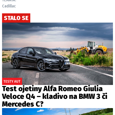
Cadillac
STALO SE
TESTY AUT
Test ojetiny Alfa Romeo Giulia
Veloce Q4 – kladivo na BMW 3 či
Mercedes C?