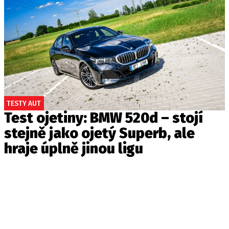
TESTY AUT
Test ojetiny: BMW 520d – stojí
stejně jako ojetý Superb, ale
hraje úplně jinou ligu