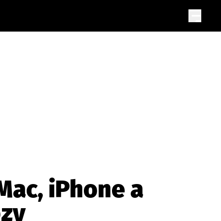
 Mac, iPhone a
ozy