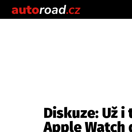
Diskuze: Už i
Apple Watch 