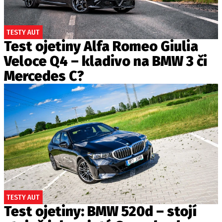
TESTY AUT
Test ojetiny Alfa Romeo Giulia
Veloce Q4 – kladivo na BMW 3 či
Mercedes C?
TESTY AUT
Test ojetiny: BMW 520d – stojí