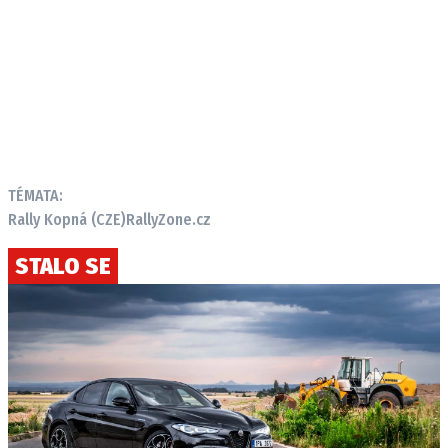
TÉMATA:
Rally Kopná (CZE)
RallyZone.cz
STALO SE