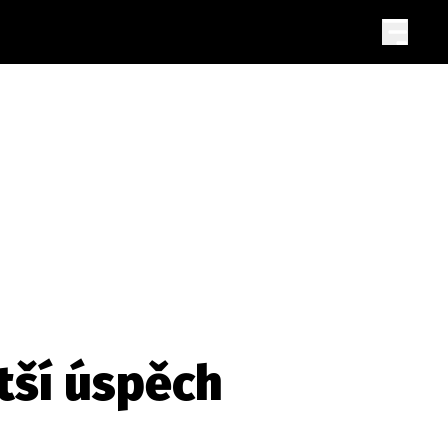
ětší úspěch