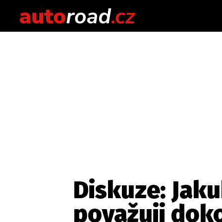
Diskuze: Jaku
považuji dok