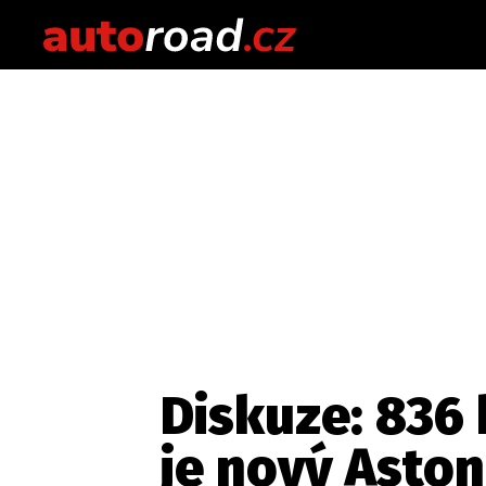
Diskuze: 836
je nový Aston