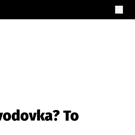
evodovka? To