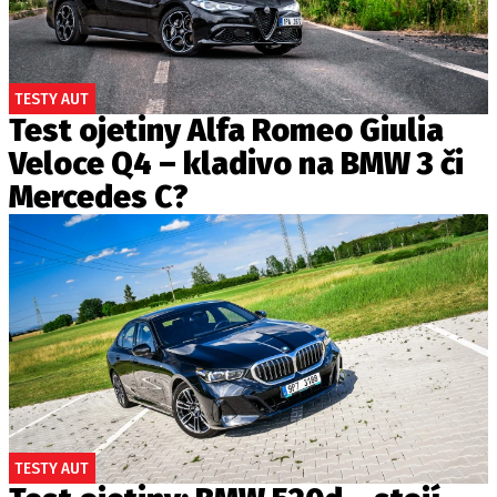
TESTY AUT
Test ojetiny Alfa Romeo Giulia
Veloce Q4 – kladivo na BMW 3 či
Mercedes C?
TESTY AUT