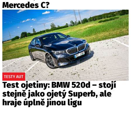
Mercedes C?
TESTY AUT
Test ojetiny: BMW 520d – stojí
stejně jako ojetý Superb, ale
hraje úplně jinou ligu