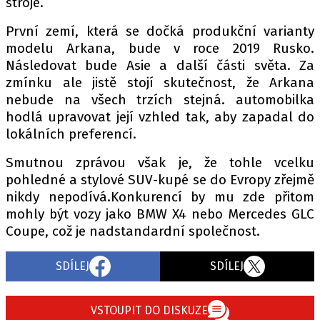
stroje.
První zemí, která se dočká produkční varianty
modelu Arkana, bude v roce 2019 Rusko.
Následovat bude Asie a další části světa. Za
zmínku ale jistě stojí skutečnost, že Arkana
nebude na všech trzích stejná. automobilka
hodlá upravovat její vzhled tak, aby zapadal do
lokálních preferencí.
Smutnou zprávou však je, že tohle vcelku
pohledné a stylové SUV-kupé se do Evropy zřejmě
nikdy nepodívá.Konkurencí by mu zde přitom
mohly být vozy jako BMW X4 nebo Mercedes GLC
Coupe, což je nadstandardní společnost.
SDÍLEJ
SDÍLEJ
VSTOUPIT DO DISKUZE