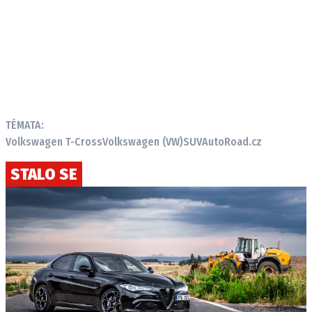
TÉMATA:
Volkswagen T-Cross
Volkswagen (VW)
SUV
AutoRoad.cz
STALO SE