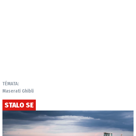
TÉMATA:
Maserati Ghibli
STALO SE