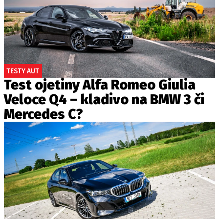
TESTY AUT
Test ojetiny Alfa Romeo Giulia
Veloce Q4 – kladivo na BMW 3 či
Mercedes C?