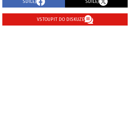
SDÍLEJ
SDÍLEJ
VSTOUPIT DO DISKUZE