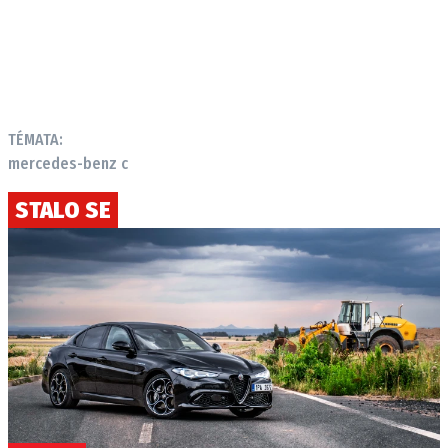
TÉMATA:
mercedes-benz c
STALO SE