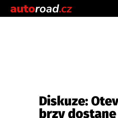
Diskuze: Otev
brzy dostane