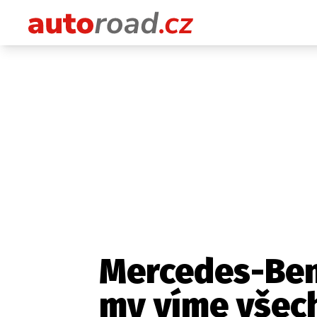
Mercedes-Ben
my víme všec