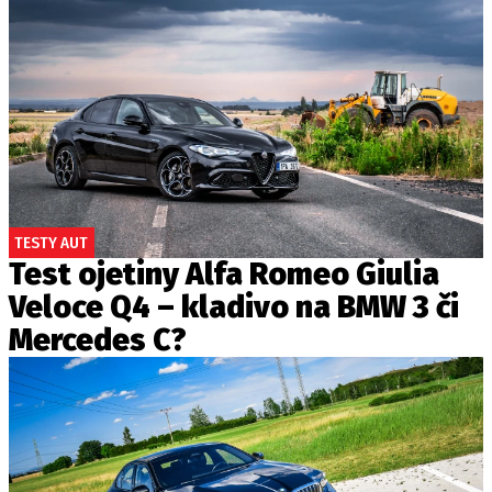
TESTY AUT
Test ojetiny Alfa Romeo Giulia
Veloce Q4 – kladivo na BMW 3 či
Mercedes C?