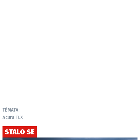
TÉMATA:
Acura TLX
STALO SE