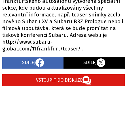
Frankfurtského autosalonu vytvořena speciální
sekce, kde budou aktualizovány všechny
relevantní informace, např. teaser snímky zcela
nového Subaru XV a Subaru BRZ Prologue nebo i
filmová upoutávka, která se bude promítat na
tiskové konferenci Subaru. Adresa webu je
http://www.subaru-
global.com/11frankfurt/teaser/ .
SDÍLEJ
SDÍLEJ
VSTOUPIT DO DISKUZE