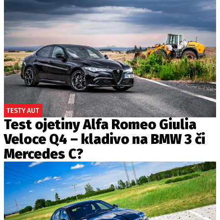
TESTY AUT
Test ojetiny Alfa Romeo Giulia
Veloce Q4 – kladivo na BMW 3 či
Mercedes C?