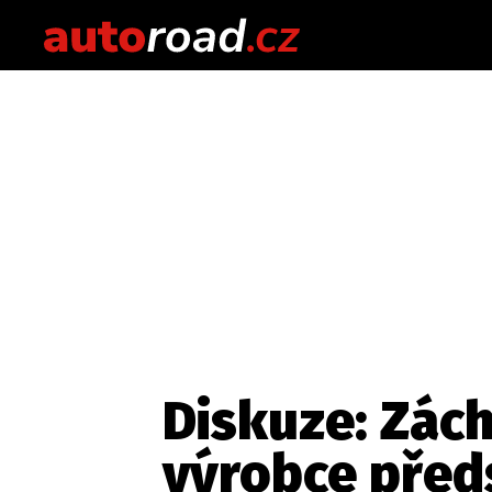
Diskuze: Zách
výrobce předs