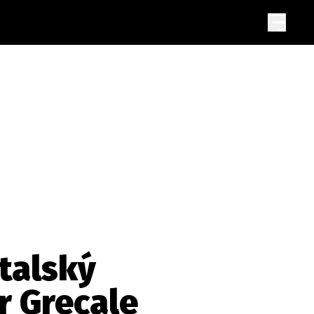
Italský
r Grecale