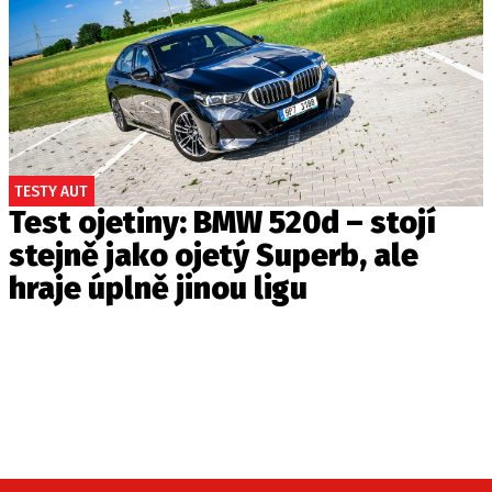
TESTY AUT
Test ojetiny: BMW 520d – stojí
stejně jako ojetý Superb, ale
hraje úplně jinou ligu