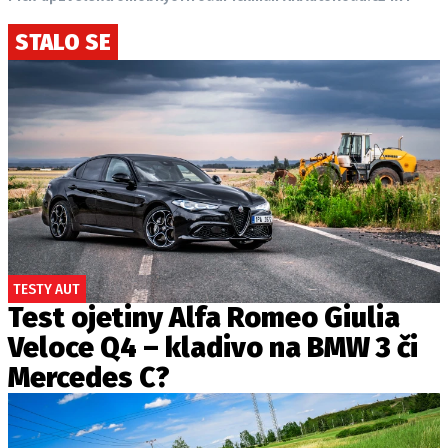
STALO SE
TESTY AUT
Test ojetiny Alfa Romeo Giulia
Veloce Q4 – kladivo na BMW 3 či
Mercedes C?