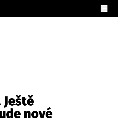
 Ještě
 bude nové