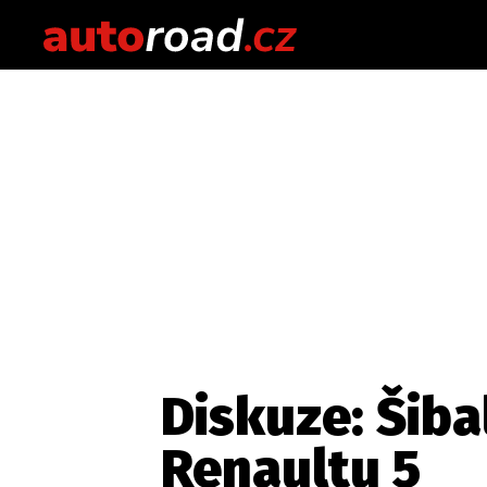
Diskuze: Šib
Renaultu 5