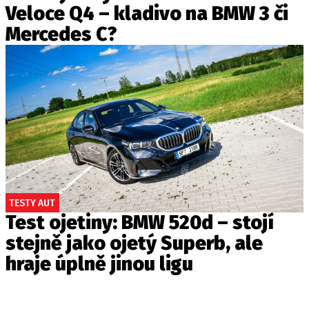
Veloce Q4 – kladivo na BMW 3 či
Mercedes C?
TESTY AUT
Test ojetiny: BMW 520d – stojí
stejně jako ojetý Superb, ale
hraje úplně jinou ligu