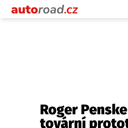
Roger Penske 
tovární protot