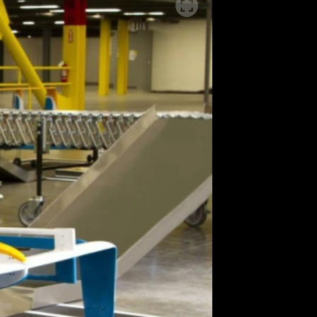
SLEDUJTE NÁS NA
|