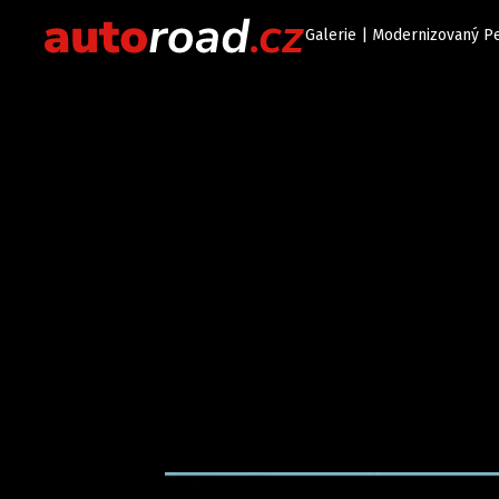
Galerie | Modernizovaný Peu