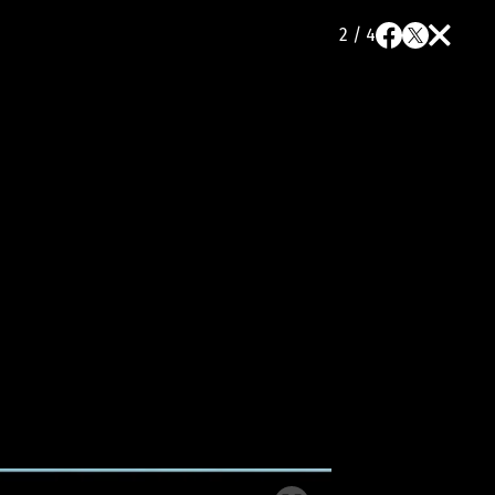
2 / 4