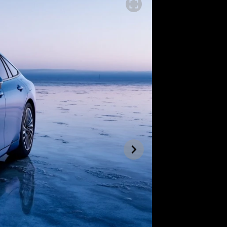
SLEDUJTE NÁS NA
|