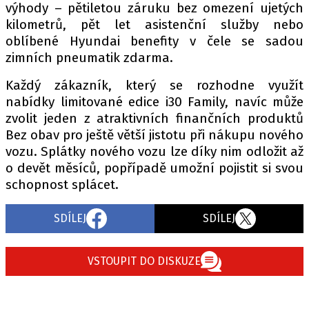
výhody – pětiletou záruku bez omezení ujetých
kilometrů, pět let asistenční služby nebo
oblíbené Hyundai benefity v čele se sadou
zimních pneumatik zdarma.
Každý zákazník, který se rozhodne využít
nabídky limitované edice i30 Family, navíc může
zvolit jeden z atraktivních finančních produktů
Bez obav pro ještě větší jistotu při nákupu nového
vozu. Splátky nového vozu lze díky nim odložit až
o devět měsíců, popřípadě umožní pojistit si svou
schopnost splácet.
SDÍLEJ
SDÍLEJ
VSTOUPIT DO DISKUZE