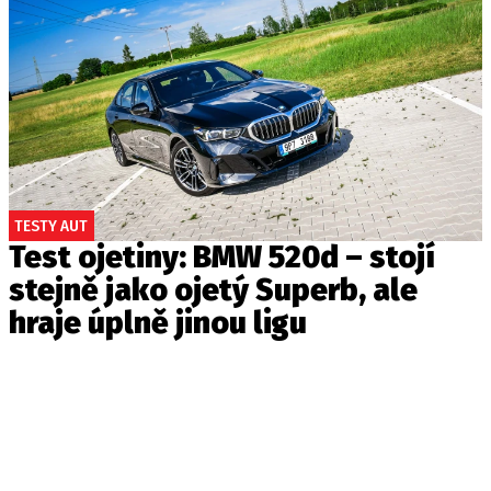
TESTY AUT
Test ojetiny: BMW 520d – stojí
stejně jako ojetý Superb, ale
hraje úplně jinou ligu