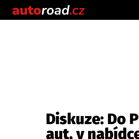
Diskuze: Do P
aut, v nabídc