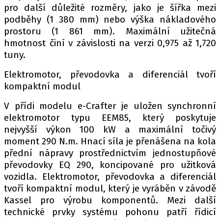
pro další důležité rozměry, jako je šířka mezi
podběhy (1 380 mm) nebo výška nákladového
prostoru (1 861 mm). Maximální užitečná
hmotnost činí v závislosti na verzi 0,975 až 1,720
tuny.
Elektromotor, převodovka a diferenciál tvoří
kompaktní modul
V přídi modelu e-Crafter je uložen synchronní
elektromotor typu EEM85, který poskytuje
nejvyšší výkon 100 kW a maximální točivý
moment 290 N.m. Hnací síla je přenášena na kola
přední nápravy prostřednictvím jednostupňové
převodovky EQ 290, koncipované pro užitková
vozidla. Elektromotor, převodovka a diferenciál
tvoří kompaktní modul, který je vyráběn v závodě
Kassel pro výrobu komponentů. Mezi další
technické prvky systému pohonu patří řídicí