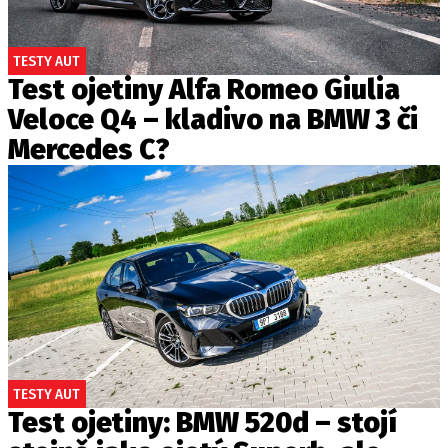
TESTY AUT
Test ojetiny Alfa Romeo Giulia
Veloce Q4 – kladivo na BMW 3 či
Mercedes C?
TESTY AUT
Test ojetiny: BMW 520d – stojí