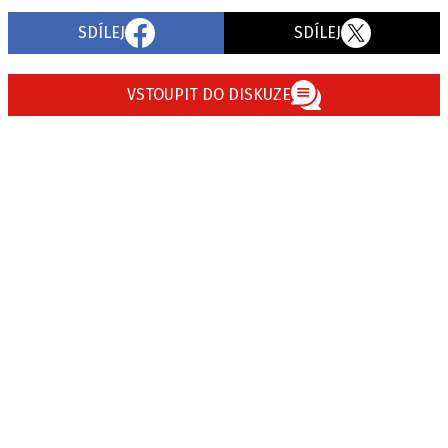
SDÍLEJ
SDÍLEJ
VSTOUPIT DO DISKUZE