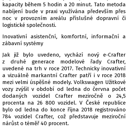
kapacity během 5 hodin a 20 minut. Tato metoda
nabíjení bude v praxi využívána především přes
noc v provozním areálu příslušné dopravní či
logistické společnosti.
Inovativní asistenční, komfortní, informační a
zábavní systémy
Jak již bylo uvedeno, vychází nový e-Crafter
z druhé generace modelové řady Crafter,
uvedené na trh v roce 2017. Technicky inovativní
a vizuálně markantní Crafter patří i v roce 2018
mezi velmi úspěšné modely. Volkswagen Užitkové
vozy zvýšil v období od ledna do června počet
dodaných vozidel Crafter meziročně o 24,5
procenta na 26 800 vozidel. V České republice
bylo od ledna do konce října 2018 registrováno
784 vozidel Crafter, což představuje meziroční
nárůst o téměř 40 procent.