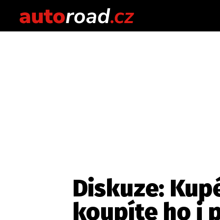
Diskuze: Kupé
koupíte ho i 