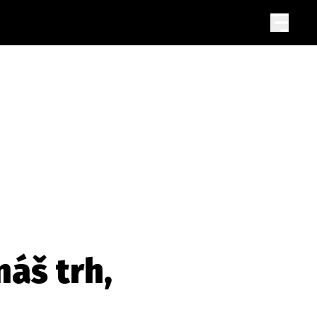
náš trh,