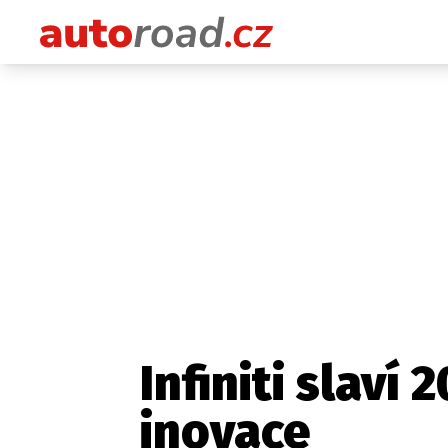
Infiniti slaví 
inovace