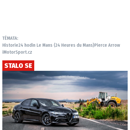
TÉMATA:
Historie
24 hodin Le Mans (24 Heures du Mans)
Pierce Arrow
iMotorSport.cz
STALO SE