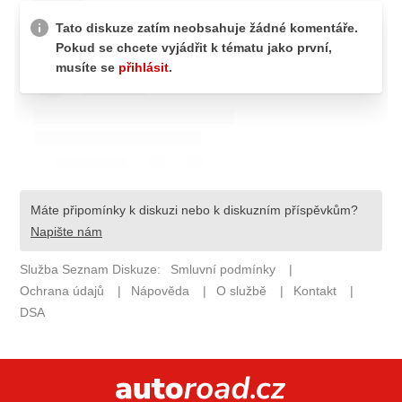
ELEKTRO
NOVINKY ZE SVĚTA EV
TESTY ELEKTROMOBILŮ
TRH S ELEKTROMOBILY
RALLY
OSTATNÍ
TISKOVKY
ROZHOVORY
DAKAR
Z DOMOVA
ZE SVĚTA
MOTORSPORT