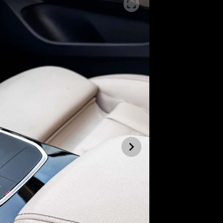
SLEDUJTE NÁS NA
|