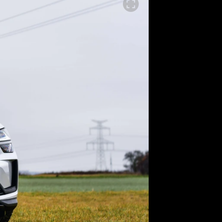
SLEDUJTE NÁS NA
|