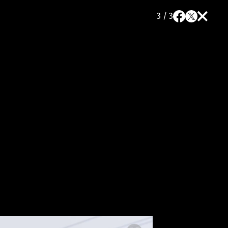
3 / 3